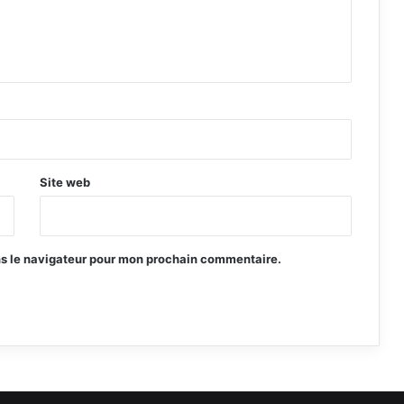
Site web
ns le navigateur pour mon prochain commentaire.