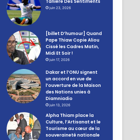
Tanière Des Sentiments
juin 23, 2026
[billet D’humour] Quand
Pape Thiaw Copie Aliou
Cissé les Cadres Matin,
Midi Et Soir !
juin 17, 2026
Dakar et l’ONU signent
un accord en vue de
l’ouverture de la Maison
des Nations unies à
Diamniadio
juin 13, 2026
Alpha Thiam place la
Culture, l’Artisanat et le
Tourisme au cœur de la
souveraineté nationale