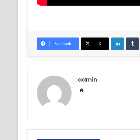
Linkedin
Facebook
X
admin
Website