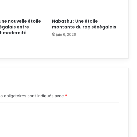
une nouvelle étoile
Nabashu : Une étoile
égalais entre
montante du rap sénégalais
et modernité
juin 6, 2026
s obligatoires sont indiqués avec
*