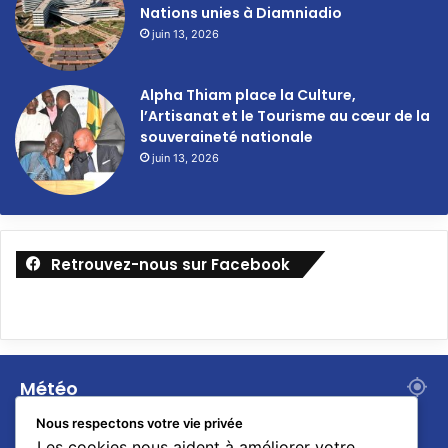
Nations unies à Diamniadio
juin 13, 2026
Alpha Thiam place la Culture,
l’Artisanat et le Tourisme au cœur de la
souveraineté nationale
juin 13, 2026
Retrouvez-nous sur Facebook
Météo
Nous respectons votre vie privée
℃
Les cookies nous aident à améliorer votre