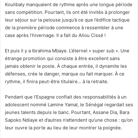
Koulibaly manquaient de rythme après une longue période
sans compétition. Pourtant, ils ont été invités à prolonger
leur séjour sur la pelouse jusqu’à ce que l’édifice tactique
de la première période commence à ressembler à une
case après l’hivernage. Il a fait du Aliou Cissé !
Et puis il y a Ibrahima Mbaye. L’éternel « super sub ». Une
étrange promotion qui consiste à être excellent sans
jamais obtenir le poste. À chaque entrée, il dynamite les
défenses, crée le danger, marque ou fait marquer. À ce
rythme, il finira peut-être titulaire… à la retraite.
Pendant que l’Espagne confiait des responsabilités à un
adolescent nommé Lamine Yamal, le Sénégal regardait ses
jeunes talents depuis le banc. Pourtant, Assane Dia, Bara
Sapoko Ndiaye et d’autres n’attendent qu’une chose : qu’on
leur ouvre la porte au lieu de leur montrer la poignée.