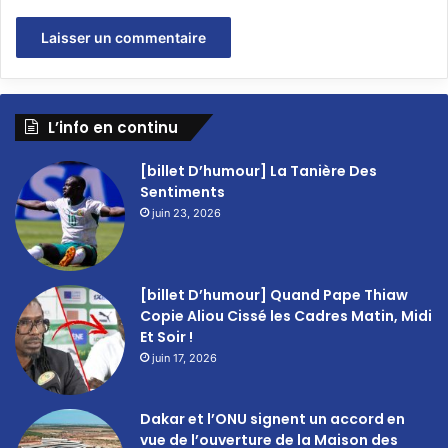
L’info en continu
[billet D’humour] La Tanière Des
Sentiments
juin 23, 2026
[billet D’humour] Quand Pape Thiaw
Copie Aliou Cissé les Cadres Matin, Midi
Et Soir !
juin 17, 2026
Dakar et l’ONU signent un accord en
vue de l’ouverture de la Maison des