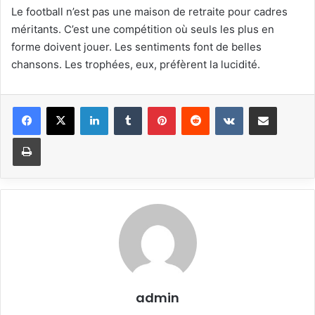
Le football n’est pas une maison de retraite pour cadres
méritants. C’est une compétition où seuls les plus en
forme doivent jouer. Les sentiments font de belles
chansons. Les trophées, eux, préfèrent la lucidité.
Linkedin
Tumblr
Pinterest
Reddit
VKontakte
Partager par email
Imprimer
admin