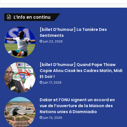
L’info en continu
[billet D’humour] La Tanière Des
Sentiments
juin 23, 2026
[billet D’humour] Quand Pape Thiaw
Copie Aliou Cissé les Cadres Matin, Midi
Et Soir !
juin 17, 2026
Dakar et l’ONU signent un accord en
vue de l’ouverture de la Maison des
Nations unies à Diamniadio
juin 13, 2026