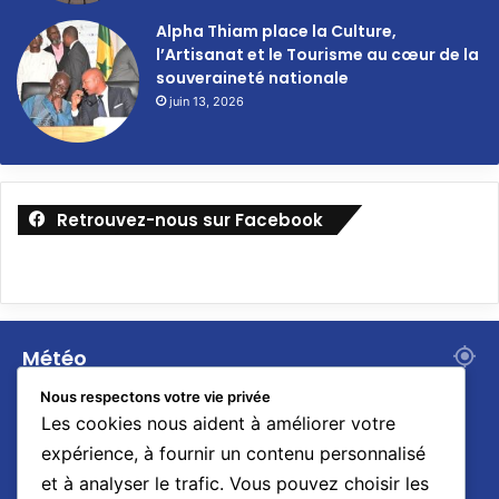
Alpha Thiam place la Culture,
l’Artisanat et le Tourisme au cœur de la
souveraineté nationale
juin 13, 2026
Retrouvez-nous sur Facebook
Météo
24
Nous respectons votre vie privée
℃
Les cookies nous aident à améliorer votre
expérience, à fournir un contenu personnalisé
et à analyser le trafic. Vous pouvez choisir les
28º - 24º