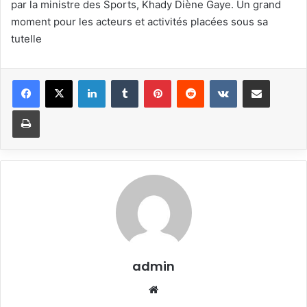
par la ministre des Sports, Khady Diène Gaye. Un grand
moment pour les acteurs et activités placées sous sa
tutelle
Linkedin
Tumblr
Pinterest
Reddit
VKontakte
Partager par email
Imprimer
admin
Website