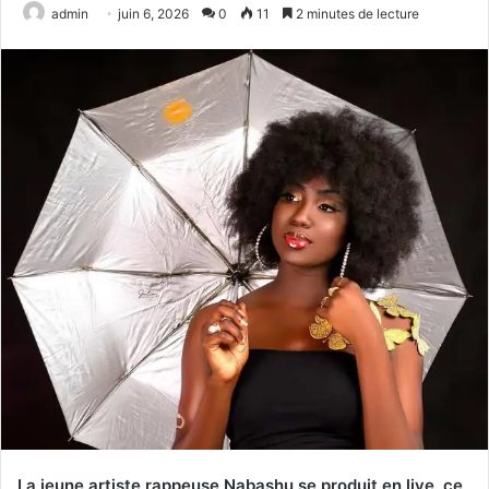
admin
juin 6, 2026
0
11
2 minutes de lecture
La jeune artiste rappeuse Nabashu se produit en live, ce