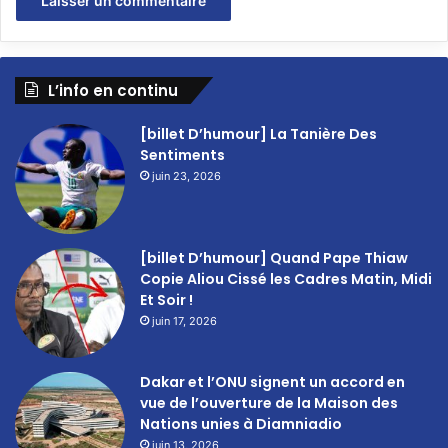
L’info en continu
[billet D’humour] La Tanière Des
Sentiments
juin 23, 2026
[billet D’humour] Quand Pape Thiaw
Copie Aliou Cissé les Cadres Matin, Midi
Et Soir !
juin 17, 2026
Dakar et l’ONU signent un accord en
vue de l’ouverture de la Maison des
Nations unies à Diamniadio
juin 13, 2026