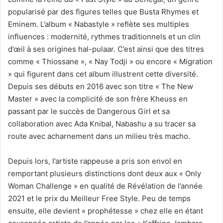
popularisé par des figures telles que Busta Rhymes et
Eminem. L’album « Nabastyle » reflète ses multiples
influences : modernité, rythmes traditionnels et un clin
d’œil à ses origines hal-pulaar. C’est ainsi que des titres
comme « Thiossane », « Nay Todji » ou encore « Migration
» qui figurent dans cet album illustrent cette diversité.
Depuis ses débuts en 2016 avec son titre « The New
Master » avec la complicité de son frère Kheuss en
passant par le succès de Dangerous Girl et sa
collaboration avec Ada Knibal, Nabashu a su tracer sa
route avec acharnement dans un milieu très macho.
Depuis lors, l’artiste rappeuse a pris son envol en
remportant plusieurs distinctions dont deux aux « Only
Woman Challenge » en qualité de Révélation de l’année
2021 et le prix du Meilleur Free Style. Peu de temps
ensuite, elle devient « prophétesse » chez elle en étant