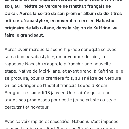
soir, au Théâtre de Verdure de l’Institut français de
Dakar. Après la sortie de son premier album de dix titres
intitulé « Nabastyle », en novembre dernier, Nabashu,
originaire de Mbirkilane, dans la région de Kaffrine, va
faire le grand saut.
Après avoir marqué la scène hip-hop sénégalaise avec
son album « Nabastyle », en novembre dernier, la
rappeuse Nabashu s’apprête à franchir une nouvelle
étape. Native de Mbirkilane, et ayant grandi à Kaffrine, elle
se produira, pour la première fois, au Théâtre de Verdure
Gilles Obringer de l’Institut français Léopold Sédar
Senghor ce samedi 18 janvier. Une soirée qui a tenu
toutes ses promesses pour cette jeune artiste au style
percutant et novateur.
Avec sa voix rapide et saccadée, Nabashu s’est imposée
comme la reine du « Fast Style » au Sénégal, un genre