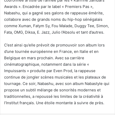
couronnée artiste de l’année par les « Kaffrine Jambars
Awards ». Encadrée par le label « Premiers Pas »,
Nabashu, qui a gagné ses galons de rappeuse émérite,
collabore avec de grands noms du hip-hop sénégalais
comme Xuman, Fatym Sy, Fou Malade, Duggy Tee, Simon,
Fata, OMG, Diksa, E. Jazz, Julio l’Absolu et tant d’autres.
C’est ainsi qu’elle prévoit de promouvoir son album lors
d’une tournée européenne en France, en Italie et en
Belgique en mars prochain. Avec sa carrière
cinématographique, notamment dans la série «
Impuissants » produite par Even Prod, la rappeuse
continue de jongler scènes musicales et les plateaux de
tournage. Ce soir, Nabashu, avec son album Nabastyle qui
propose un subtil mélange de sonorités modernes et
traditionnelles, a repoussé les limites de la créativité à
l’Institut français. Une étoile montante à suivre de près.