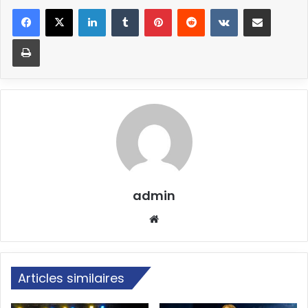
Linkedin
Tumblr
Pinterest
Reddit
VKontakte
Partager par email
Imprimer
admin
Website
Articles similaires