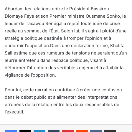
Abordant les relations entre le Président Bassirou
Diomaye Faye et son Premier ministre Ousmane Sonko, le
leader de Taxawou Sénégal a rejeté toute idée de crise
réelle au sommet de l’État. Selon lui, il s’agirait plutôt d’une
stratégie politique destinée à tromper l’opinion et à
endormir l’opposition.Dans une déclaration ferme, Khalifa
Sall estime que ces rumeurs de tensions ne seraient qu’un
leurre entretenu dans l’espace politique, visant à
détourner l’attention des véritables enjeux et à affaiblir la
vigilance de l’opposition.
Pour lui, cette narration contribue à créer une confusion
dans le débat public et à alimenter des interprétations
erronées de la relation entre les deux responsables de
l’exécutif.
Linkedin
Tumblr
Pinterest
Reddit
VKontakte
Partager par email