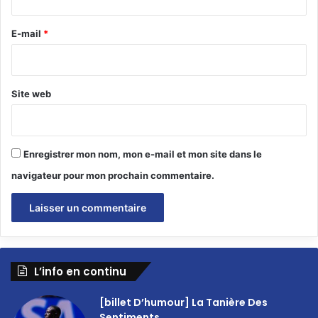
r
e
E-mail
*
*
Site web
Enregistrer mon nom, mon e-mail et mon site dans le
navigateur pour mon prochain commentaire.
L’info en continu
[billet D’humour] La Tanière Des
Sentiments