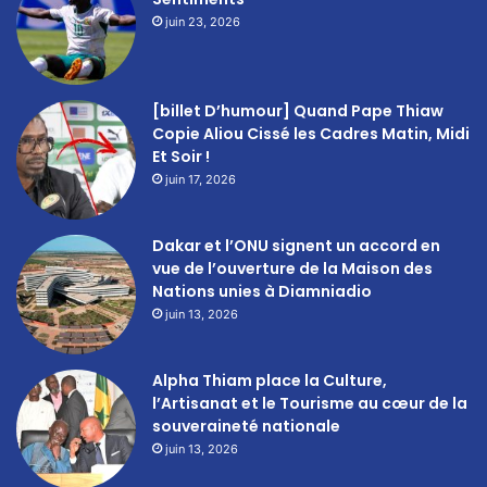
juin 23, 2026
[billet D’humour] Quand Pape Thiaw
Copie Aliou Cissé les Cadres Matin, Midi
Et Soir !
juin 17, 2026
Dakar et l’ONU signent un accord en
vue de l’ouverture de la Maison des
Nations unies à Diamniadio
juin 13, 2026
Alpha Thiam place la Culture,
l’Artisanat et le Tourisme au cœur de la
souveraineté nationale
juin 13, 2026