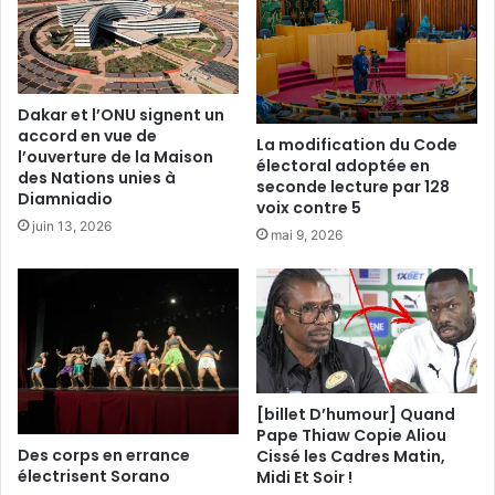
Dakar et l’ONU signent un
accord en vue de
La modification du Code
l’ouverture de la Maison
électoral adoptée en
des Nations unies à
seconde lecture par 128
Diamniadio
voix contre 5
juin 13, 2026
mai 9, 2026
[billet D’humour] Quand
Pape Thiaw Copie Aliou
Des corps en errance
Cissé les Cadres Matin,
électrisent Sorano
Midi Et Soir !