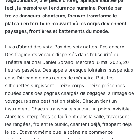
Vagabundus », une pièce chorégraphique habitée par
l’exil, la mémoire et l’endurance humaine. Portée par
treize danseurs-chanteurs, l’oeuvre transforme le
plateau en territoire mouvant où les corps deviennent
paysages, frontières et battements du monde.
Il y a d’abord des voix. Pas des voix nettes. Pas encore.
Des fragments vocaux dispersés dans l’obscurité du
Théâtre national Daniel Sorano. Mercredi 6 mai 2026, 20
heures passées. Des appels presque lointains, suspendus
dans l’air comme des restes de mémoire. Puis les
silhouettes surgissent. Treize corps. Treize présences
nouées dans des pagnes chargés de bagages, à l’image de
voyageurs sans destination stable. Chacun tient un
instrument. Chacun transporte surtout un poids invisible.
Alors les interprètes se faufilent dans la salle, traversent
les rangées, frôlent le public, chantent déjà, frappent déjà
le sol. Et avant même que la scène ne commence