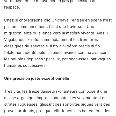
véritablement, le mouvement a pris possession de
l’espace.
Chez le chorégraphe Idio Chichava, l’entrée en scène n’est
pas un commencement. C’est une traversée. Une
migration lente du silence vers la matière vivante. Ainsi «
Vagabundus » refuse immédiatement les frontières
classiques du spectacle. Il n’y a ni début précis ni fin
totalement identifiable. La pièce avance comme avancent
les peuples déplacés : par flux, par secousses, par vagues
humaines successives.
Une précision juste exceptionnelle
Très vite, les treize danseurs-chanteurs composent une
masse organique impressionnante. Les voix montent en
strates rugueuses, glissant des sonorités aiguës vers des
graves profonds, presque telluriques. Les battements des