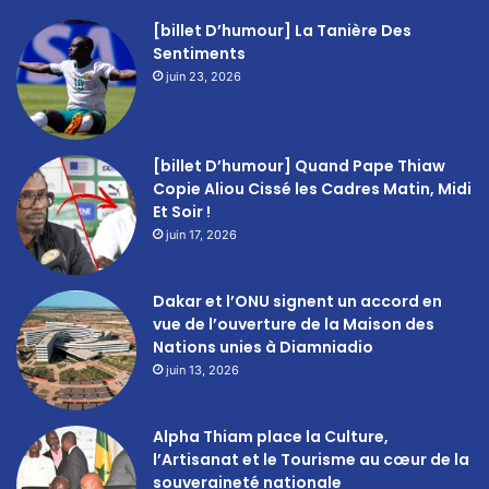
[billet D’humour] La Tanière Des
Sentiments
juin 23, 2026
[billet D’humour] Quand Pape Thiaw
Copie Aliou Cissé les Cadres Matin, Midi
Et Soir !
juin 17, 2026
Dakar et l’ONU signent un accord en
vue de l’ouverture de la Maison des
Nations unies à Diamniadio
juin 13, 2026
Alpha Thiam place la Culture,
l’Artisanat et le Tourisme au cœur de la
souveraineté nationale