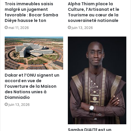
Trois immeubles saisis
Alpha Thiam place la
malgré un jugement
Culture, l’Artisanat et le
favorable : Bocar Samba
Tourisme au cœur de la
Dièye hausse le ton
souveraineté nationale
mai 11, 2026
juin 13, 2026
Dakar et l’ONU signent un
accord en vue de
l’ouverture de la Maison
des Nations unies à
Diamniadio
juin 13, 2026
Samba DIAITE est un