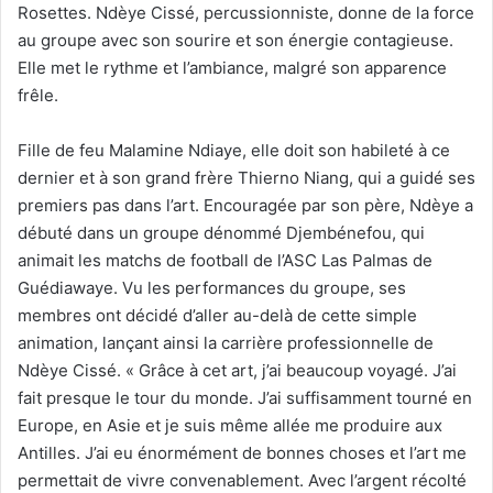
Rosettes. Ndèye Cissé, percussionniste, donne de la force
au groupe avec son sourire et son énergie contagieuse.
Elle met le rythme et l’ambiance, malgré son apparence
frêle.
Fille de feu Malamine Ndiaye, elle doit son habileté à ce
dernier et à son grand frère Thierno Niang, qui a guidé ses
premiers pas dans l’art. Encouragée par son père, Ndèye a
débuté dans un groupe dénommé Djembénefou, qui
animait les matchs de football de l’ASC Las Palmas de
Guédiawaye. Vu les performances du groupe, ses
membres ont décidé d’aller au-delà de cette simple
animation, lançant ainsi la carrière professionnelle de
Ndèye Cissé. « Grâce à cet art, j’ai beaucoup voyagé. J’ai
fait presque le tour du monde. J’ai suffisamment tourné en
Europe, en Asie et je suis même allée me produire aux
Antilles. J’ai eu énormément de bonnes choses et l’art me
permettait de vivre convenablement. Avec l’argent récolté