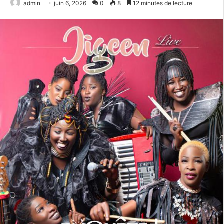
admin
juin 6, 2026
0
8
12 minutes de lecture