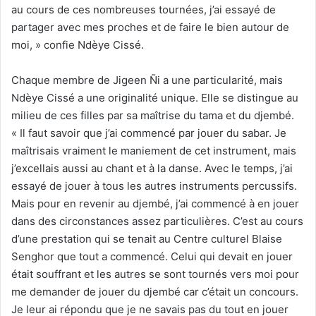
au cours de ces nombreuses tournées, j’ai essayé de
partager avec mes proches et de faire le bien autour de
moi, » confie Ndèye Cissé.
Chaque membre de Jigeen Ñi a une particularité, mais
Ndèye Cissé a une originalité unique. Elle se distingue au
milieu de ces filles par sa maîtrise du tama et du djembé.
« Il faut savoir que j’ai commencé par jouer du sabar. Je
maîtrisais vraiment le maniement de cet instrument, mais
j’excellais aussi au chant et à la danse. Avec le temps, j’ai
essayé de jouer à tous les autres instruments percussifs.
Mais pour en revenir au djembé, j’ai commencé à en jouer
dans des circonstances assez particulières. C’est au cours
d’une prestation qui se tenait au Centre culturel Blaise
Senghor que tout a commencé. Celui qui devait en jouer
était souffrant et les autres se sont tournés vers moi pour
me demander de jouer du djembé car c’était un concours.
Je leur ai répondu que je ne savais pas du tout en jouer