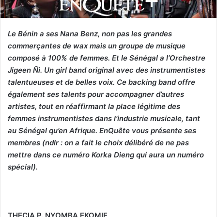
Le Bénin a ses Nana Benz, non pas les grandes
commerçantes de wax mais un groupe de musique
composé à 100% de femmes. Et le Sénégal a l’Orchestre
Jigeen Ñi. Un girl band original avec des instrumentistes
talentueuses et de belles voix. Ce backing band offre
également ses talents pour accompagner d’autres
artistes, tout en réaffirmant la place légitime des
femmes instrumentistes dans l’industrie musicale, tant
au Sénégal qu’en Afrique. EnQuête vous présente ses
membres (ndlr : on a fait le choix délibéré de ne pas
mettre dans ce numéro Korka Dieng qui aura un numéro
spécial).
THECIA P. NYOMBA EKOMIE