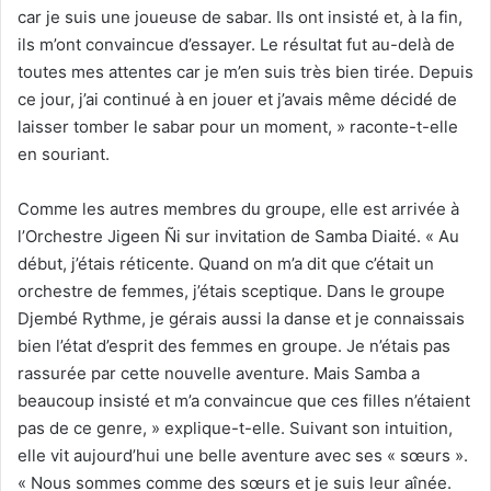
car je suis une joueuse de sabar. Ils ont insisté et, à la fin,
ils m’ont convaincue d’essayer. Le résultat fut au-delà de
toutes mes attentes car je m’en suis très bien tirée. Depuis
ce jour, j’ai continué à en jouer et j’avais même décidé de
laisser tomber le sabar pour un moment, » raconte-t-elle
en souriant.
Comme les autres membres du groupe, elle est arrivée à
l’Orchestre Jigeen Ñi sur invitation de Samba Diaité. « Au
début, j’étais réticente. Quand on m’a dit que c’était un
orchestre de femmes, j’étais sceptique. Dans le groupe
Djembé Rythme, je gérais aussi la danse et je connaissais
bien l’état d’esprit des femmes en groupe. Je n’étais pas
rassurée par cette nouvelle aventure. Mais Samba a
beaucoup insisté et m’a convaincue que ces filles n’étaient
pas de ce genre, » explique-t-elle. Suivant son intuition,
elle vit aujourd’hui une belle aventure avec ses « sœurs ».
« Nous sommes comme des sœurs et je suis leur aînée.