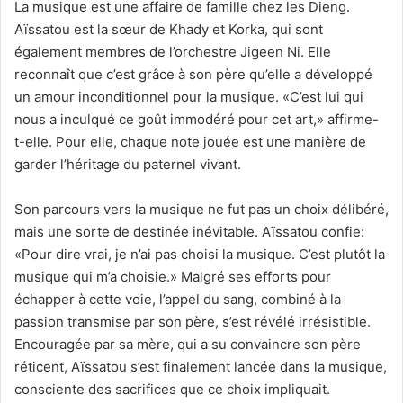
La musique est une affaire de famille chez les Dieng.
Aïssatou est la sœur de Khady et Korka, qui sont
également membres de l’orchestre Jigeen Ni. Elle
reconnaît que c’est grâce à son père qu’elle a développé
un amour inconditionnel pour la musique. «C’est lui qui
nous a inculqué ce goût immodéré pour cet art,» affirme-
t-elle. Pour elle, chaque note jouée est une manière de
garder l’héritage du paternel vivant.
Son parcours vers la musique ne fut pas un choix délibéré,
mais une sorte de destinée inévitable. Aïssatou confie:
«Pour dire vrai, je n’ai pas choisi la musique. C’est plutôt la
musique qui m’a choisie.» Malgré ses efforts pour
échapper à cette voie, l’appel du sang, combiné à la
passion transmise par son père, s’est révélé irrésistible.
Encouragée par sa mère, qui a su convaincre son père
réticent, Aïssatou s’est finalement lancée dans la musique,
consciente des sacrifices que ce choix impliquait.