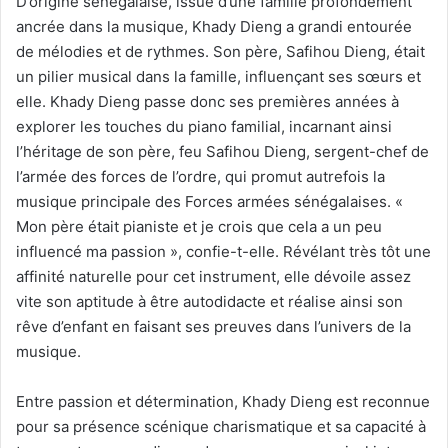
D’origine sénégalaise, issue d’une famille profondément
ancrée dans la musique, Khady Dieng a grandi entourée
de mélodies et de rythmes. Son père, Safihou Dieng, était
un pilier musical dans la famille, influençant ses sœurs et
elle. Khady Dieng passe donc ses premières années à
explorer les touches du piano familial, incarnant ainsi
l’héritage de son père, feu Safihou Dieng, sergent-chef de
l’armée des forces de l’ordre, qui promut autrefois la
musique principale des Forces armées sénégalaises. «
Mon père était pianiste et je crois que cela a un peu
influencé ma passion », confie-t-elle. Révélant très tôt une
affinité naturelle pour cet instrument, elle dévoile assez
vite son aptitude à être autodidacte et réalise ainsi son
rêve d’enfant en faisant ses preuves dans l’univers de la
musique.
Entre passion et détermination, Khady Dieng est reconnue
pour sa présence scénique charismatique et sa capacité à