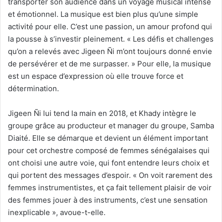
transporter son audience dans un voyage musical intense
et émotionnel. La musique est bien plus qu’une simple
activité pour elle. C’est une passion, un amour profond qui
la pousse à s’investir pleinement. « Les défis et challenges
qu’on a relevés avec Jigeen Ñi m’ont toujours donné envie
de persévérer et de me surpasser. » Pour elle, la musique
est un espace d’expression où elle trouve force et
détermination.
Jigeen Ñi lui tend la main en 2018, et Khady intègre le
groupe grâce au producteur et manager du groupe, Samba
Diaité. Elle se démarque et devient un élément important
pour cet orchestre composé de femmes sénégalaises qui
ont choisi une autre voie, qui font entendre leurs choix et
qui portent des messages d’espoir. « On voit rarement des
femmes instrumentistes, et ça fait tellement plaisir de voir
des femmes jouer à des instruments, c’est une sensation
inexplicable », avoue-t-elle.