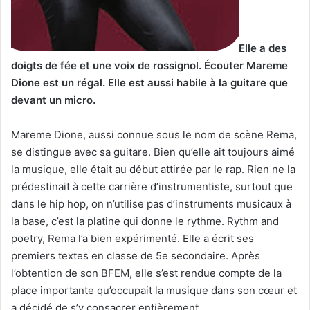
Elle a des
doigts de fée et une voix de rossignol. Écouter Mareme
Dione est un régal. Elle est aussi habile à la guitare que
devant un micro.
Mareme Dione, aussi connue sous le nom de scène Rema,
se distingue avec sa guitare. Bien qu’elle ait toujours aimé
la musique, elle était au début attirée par le rap. Rien ne la
prédestinait à cette carrière d’instrumentiste, surtout que
dans le hip hop, on n’utilise pas d’instruments musicaux à
la base, c’est la platine qui donne le rythme. Rythm and
poetry, Rema l’a bien expérimenté. Elle a écrit ses
premiers textes en classe de 5e secondaire. Après
l’obtention de son BFEM, elle s’est rendue compte de la
place importante qu’occupait la musique dans son cœur et
a décidé de s’y consacrer entièrement.