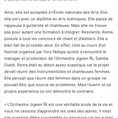
Ainsi, elle est acceptée à l’École nationale des Arts d’où
elle sort avec un diplôme en arts scéniques. Elle passe de
rappeuse à guitariste et chanteuse. Mais elle ne trouve
pas pour autant une formation à intégrer. Résiliente, Rema
postule à tous les concours de chant et d’ateliers. Elle a
bien fait de procéder ainsi. En effet, c’est au cours d’un
festival organisé par Yoro Ndiaye qu’elle a rencontré le
manager et producteur de l’Orchestre Jigeen Ñi, Samba
Diaité. Rema était au début assez sceptique car le projet
devait réunir des instrumentistes et chanteuses femmes.
Elle pensait que réunir des femmes dans un groupe ne
pouvait être que source de problèmes. Mais l’avenir et sa
propre expérience lui ont démontré le contraire.
« L’Orchestre Jigeen Ñi est une véritable école de la vie et
nous ne cessons d’apprendre les unes des autres. Il n’est
pas question d’être susceptible ou nerveuse car les autres