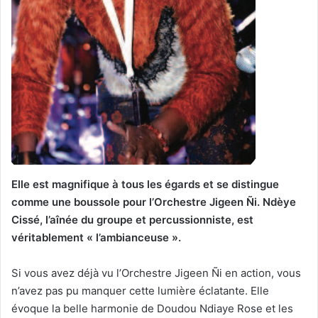
Elle est magnifique à tous les égards et se distingue
comme une boussole pour l’Orchestre Jigeen Ñi. Ndèye
Cissé, l’aînée du groupe et percussionniste, est
véritablement « l’ambianceuse ».
Si vous avez déjà vu l’Orchestre Jigeen Ñi en action, vous
n’avez pas pu manquer cette lumière éclatante. Elle
évoque la belle harmonie de Doudou Ndiaye Rose et les