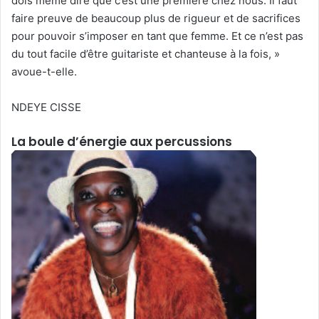
dois même dire que c’est une première chez nous. Il faut
faire preuve de beaucoup plus de rigueur et de sacrifices
pour pouvoir s’imposer en tant que femme. Et ce n’est pas
du tout facile d’être guitariste et chanteuse à la fois, »
avoue-t-elle.
NDEYE CISSE
La boule d’énergie aux percussions