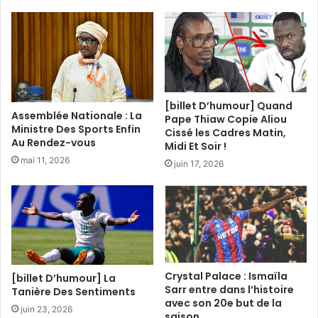
[billet D’humour] Quand
Assemblée Nationale : La
Pape Thiaw Copie Aliou
Ministre Des Sports Enfin
Cissé les Cadres Matin,
Au Rendez-vous
Midi Et Soir !
mai 11, 2026
juin 17, 2026
Crystal Palace : Ismaïla
[billet D’humour] La
Sarr entre dans l’histoire
Tanière Des Sentiments
avec son 20e but de la
juin 23, 2026
saison