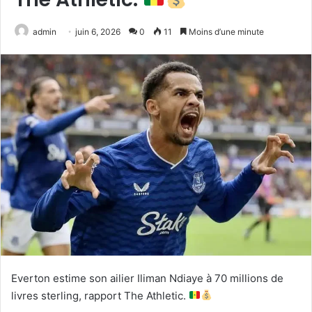
admin
juin 6, 2026
0
11
Moins d’une minute
Everton estime son ailier Iliman Ndiaye à 70 millions de
livres sterling, rapport The Athletic.