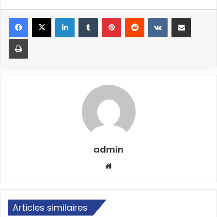
Linkedin
Tumblr
Pinterest
Reddit
VKontakte
Partager par email
Imprimer
admin
Website
Articles similaires