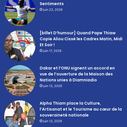
Sentiments
juin 23, 2026
[billet D’humour] Quand Pape Thiaw
Copie Aliou Cissé les Cadres Matin, Midi
Et Soir !
juin 17, 2026
Dakar et l’ONU signent un accord en
vue de l’ouverture de la Maison des
Nations unies à Diamniadio
juin 13, 2026
Alpha Thiam place la Culture,
l’Artisanat et le Tourisme au cœur de la
souveraineté nationale
juin 13, 2026