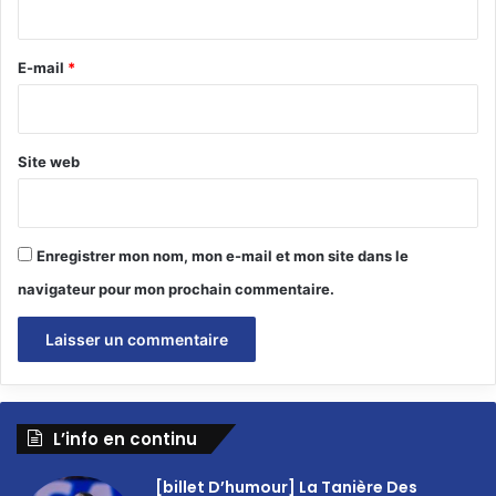
r
e
E-mail
*
*
Site web
Enregistrer mon nom, mon e-mail et mon site dans le
navigateur pour mon prochain commentaire.
L’info en continu
[billet D’humour] La Tanière Des