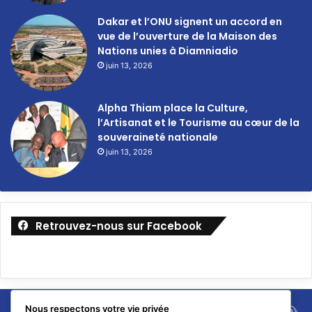
Dakar et l’ONU signent un accord en
vue de l’ouverture de la Maison des
Nations unies à Diamniadio
juin 13, 2026
Alpha Thiam place la Culture,
l’Artisanat et le Tourisme au cœur de la
souveraineté nationale
juin 13, 2026
Retrouvez-nous sur Facebook
Nous respectons votre vie privée