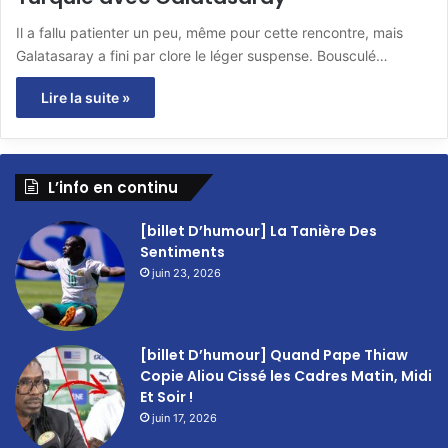
Il a fallu patienter un peu, même pour cette rencontre, mais
Galatasaray a fini par clore le léger suspense. Bousculé…
Lire la suite »
L’info en continu
[billet D’humour] La Tanière Des
Sentiments
juin 23, 2026
[billet D’humour] Quand Pape Thiaw
Copie Aliou Cissé les Cadres Matin, Midi
Et Soir !
juin 17, 2026